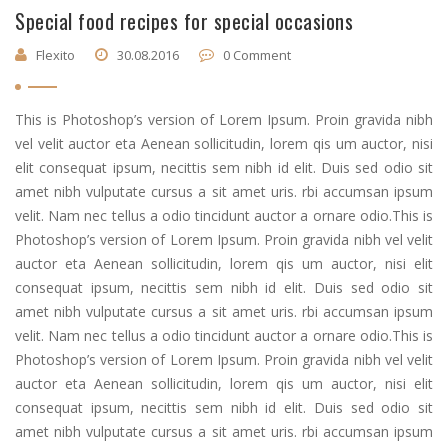
food
Special food recipes for special occasions
recipes
Flexito
30.08.2016
0 Comment
for
special
This is Photoshop’s version of Lorem Ipsum. Proin gravida nibh
occasions
vel velit auctor eta Aenean sollicitudin, lorem qis um auctor, nisi
elit consequat ipsum, necittis sem nibh id elit. Duis sed odio sit
amet nibh vulputate cursus a sit amet uris. rbi accumsan ipsum
velit. Nam nec tellus a odio tincidunt auctor a ornare odio.This is
Photoshop’s version of Lorem Ipsum. Proin gravida nibh vel velit
auctor eta Aenean sollicitudin, lorem qis um auctor, nisi elit
consequat ipsum, necittis sem nibh id elit. Duis sed odio sit
amet nibh vulputate cursus a sit amet uris. rbi accumsan ipsum
velit. Nam nec tellus a odio tincidunt auctor a ornare odio.This is
Photoshop’s version of Lorem Ipsum. Proin gravida nibh vel velit
auctor eta Aenean sollicitudin, lorem qis um auctor, nisi elit
consequat ipsum, necittis sem nibh id elit. Duis sed odio sit
amet nibh vulputate cursus a sit amet uris. rbi accumsan ipsum