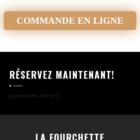
COMMANDE EN LIGNE
RÉSERVEZ MAINTENANT!
[contact-form-7 id="63"]
LA FOURCHETTE